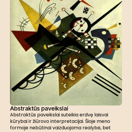
Abstraktūs paveikslai
Abstraktūs paveikslai suteikia erdvę laisvai
kūrybai ir žiūrovo interpretacijai. Šioje meno
formoje nebūtinai vaizduojama realybė, bet