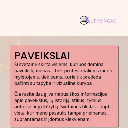
PAVEIKSLAI
Ši svetainė skirta visiems, kuriuos domina
paveikslų menas – tiek profesionaliems meno
mylėtojams, tiek tiems, kurie tik pradeda
pažintį su tapyba ir vizualine kūryba.
Čia rasite daug įvairiapusiškos informacijos
apie paveikslus, jų istoriją, stilius, žymius
autorius ir jų kūrybą. Svetainės tikslas – tapti
vieta, kur meno pasaulis tampa prieinamas,
suprantamas ir įdomus kiekvienam.