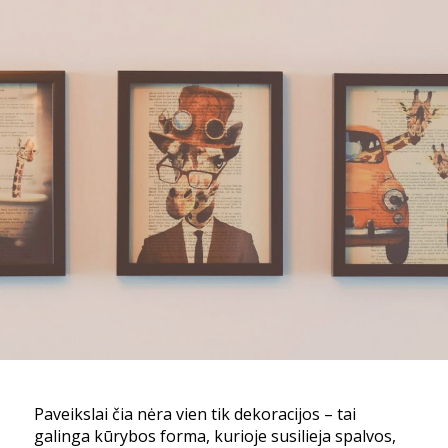
Paveikslai čia nėra vien tik dekoracijos – tai
galinga kūrybos forma, kurioje susilieja spalvos,