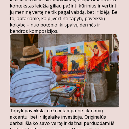
kontekstas leidžia giliau pažinti kūrinius ir vertinti
jų meninę vertę ne tik pagal vaizdą, bet ir idėją. Be
to, aptariame, kaip įvertinti tapytų paveikslų
kokybę – nuo potėpio iki spalvų dermės ir
bendros kompozicijos.
Tapyti paveikslai dažnai tampa ne tik namų
akcentu, bet ir ilgalaike investicija. Originalūs
darbai išlaiko savo vertę ir dažnai perduodami iš