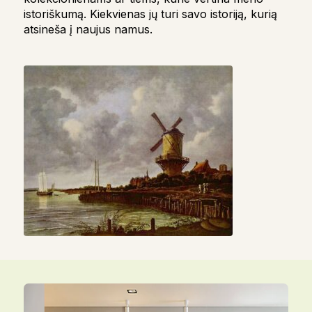
istoriškumą. Kiekvienas jų turi savo istoriją, kurią
atsineša į naujus namus.