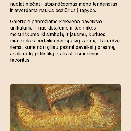
nuolat plečiasi, atspindėdamas meno tendencijas
ir atverdama naujus požiūrius į tapybą.
Galerijoje pabrėžiame kiekvieno paveikslo
unikalumą – nuo detalumo ir technikos
meistriškumo iki simbolių ir jausmų, kuriuos
menininkas perteikia per spalvų žaismą. Tai erdvė
tiems, kurie nori giliau pažinti paveikslų prasmę,
analizuoti jų stilistiką ir atrasti asmeninius
favoritus.