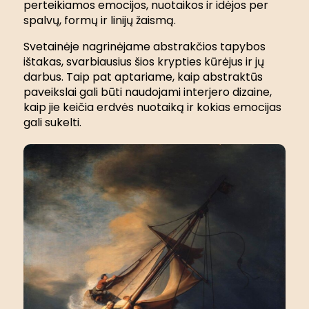
perteikiamos emocijos, nuotaikos ir idėjos per
spalvų, formų ir linijų žaismą.
Svetainėje nagrinėjame abstrakčios tapybos
ištakas, svarbiausius šios krypties kūrėjus ir jų
darbus. Taip pat aptariame, kaip abstraktūs
paveikslai gali būti naudojami interjero dizaine,
kaip jie keičia erdvės nuotaiką ir kokias emocijas
gali sukelti.