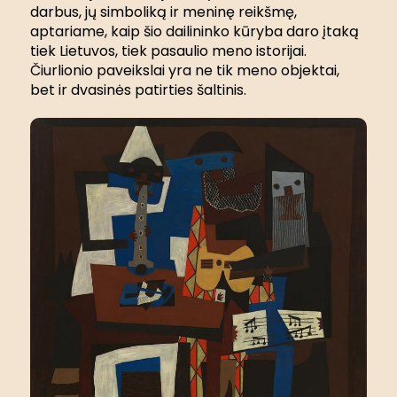
darbus, jų simboliką ir meninę reikšmę,
aptariame, kaip šio dailininko kūryba daro įtaką
tiek Lietuvos, tiek pasaulio meno istorijai.
Čiurlionio paveikslai yra ne tik meno objektai,
bet ir dvasinės patirties šaltinis.